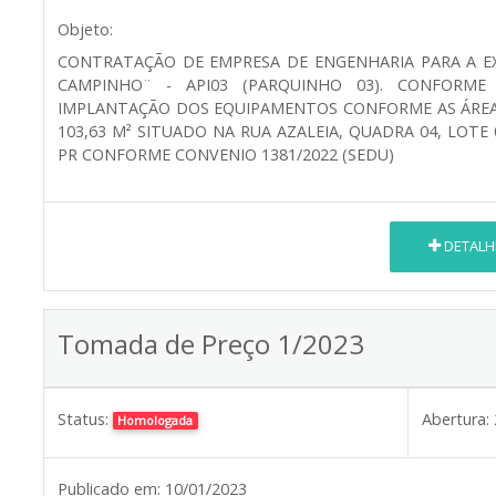
Objeto:
CONTRATAÇÃO DE EMPRESA DE ENGENHARIA PARA A E
CAMPINHO¨ - API03 (PARQUINHO 03). CONFORME
IMPLANTAÇÃO DOS EQUIPAMENTOS CONFORME AS ÁREA
103,63 M² SITUADO NA RUA AZALEIA, QUADRA 04, LOTE 
PR CONFORME CONVENIO 1381/2022 (SEDU)
DETALH
Tomada de Preço 1/2023
Status:
Abertura:
Homologada
Publicado em:
10/01/2023