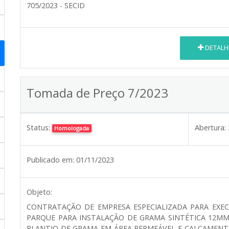
705/2023 - SECID
DETALH
Tomada de Preço 7/2023
Status:
Abertura:
Homologada
Publicado em:
01/11/2023
Objeto:
CONTRATAÇÃO DE EMPRESA ESPECIALIZADA PARA EXE
PARQUE PARA INSTALAÇÃO DE GRAMA SINTÉTICA 12M
PLANTIO DE GRAMA EM ÁREA PERMEÁVEL E CALÇAMENT