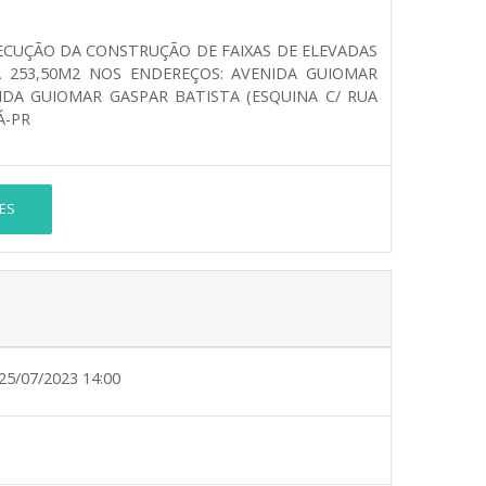
ECUÇÃO DA CONSTRUÇÃO DE FAIXAS DE ELEVADAS
A 253,50M2 NOS ENDEREÇOS: AVENIDA GUIOMAR
NIDA GUIOMAR GASPAR BATISTA (ESQUINA C/ RUA
Á-PR
ES
25/07/2023 14:00