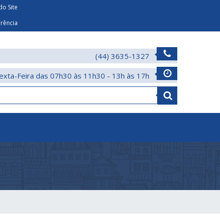
o Site
arência
(44) 3635-1327
exta-Feira das 07h30 às 11h30 - 13h às 17h