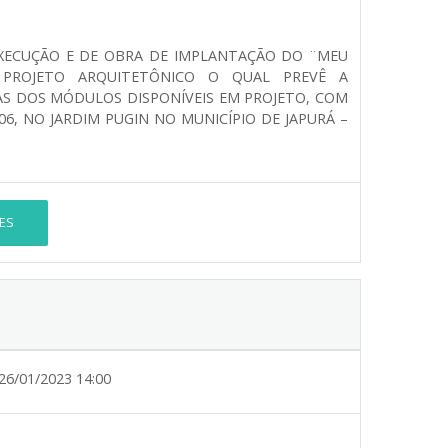
XECUÇÃO E DE OBRA DE IMPLANTAÇÃO DO ¨MEU
 PROJETO ARQUITETÔNICO O QUAL PREVÊ A
S DOS MÓDULOS DISPONÍVEIS EM PROJETO, COM
06, NO JARDIM PUGIN NO MUNICÍPIO DE JAPURÁ –
ES
26/01/2023 14:00