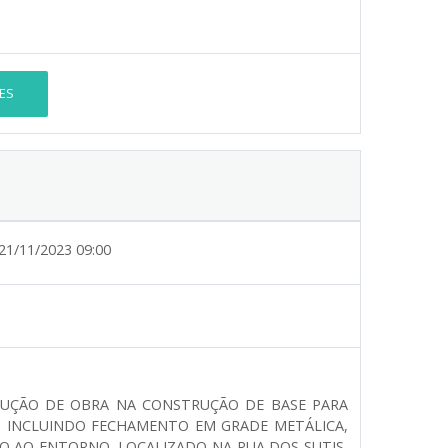
ES
21/11/2023 09:00
CUÇÃO DE OBRA NA CONSTRUÇÃO DE BASE PARA
M INCLUINDO FECHAMENTO EM GRADE METÁLICA,
O AO ENTORNO, LOCALIZADO NA RUA DOS SUTIS,