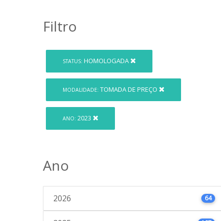
Filtro
HOMOLOGADA
STATUS:
TOMADA DE PREÇO
MODALIDADE:
2023
ANO:
Ano
2026
64