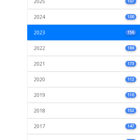
2025
107
2024
100
2023
156
2022
189
2021
173
2020
112
2019
110
2018
152
2017
147