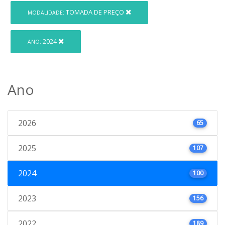
TOMADA DE PREÇO
MODALIDADE:
2024
ANO:
Ano
2026
65
2025
107
2024
100
2023
156
2022
189