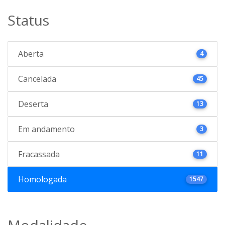
Status
Aberta
4
Cancelada
45
Deserta
13
Em andamento
3
Fracassada
11
Homologada
1547
Modalidade