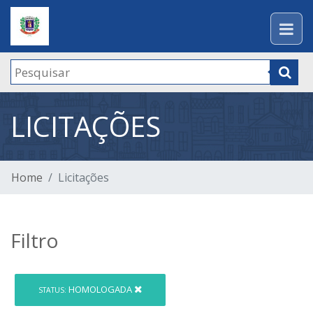
LICITAÇÕES
Home
Licitações
Filtro
HOMOLOGADA
STATUS: