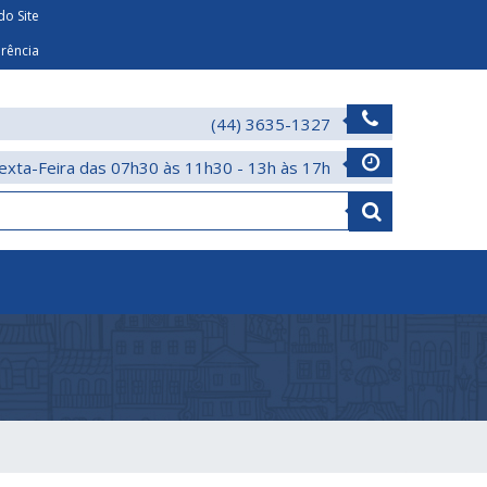
o Site
arência
(44) 3635-1327
exta-Feira das 07h30 às 11h30 - 13h às 17h