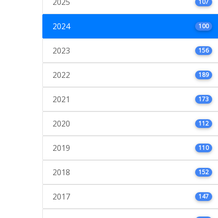
2025
107
2024
100
2023
156
2022
189
2021
173
2020
112
2019
110
2018
152
2017
147