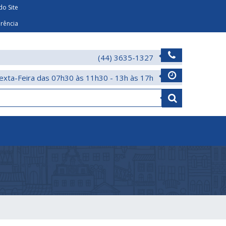
o Site
arência
(44) 3635-1327
exta-Feira das 07h30 às 11h30 - 13h às 17h