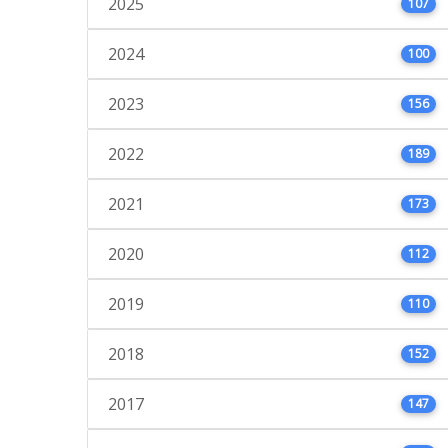
2025
107
2024
100
2023
156
2022
189
2021
173
2020
112
2019
110
2018
152
2017
147