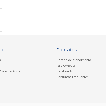
ão
Contatos
s
Horário de atendimento
Fale Conosco
 Transparência
Localização
Perguntas Frequentes