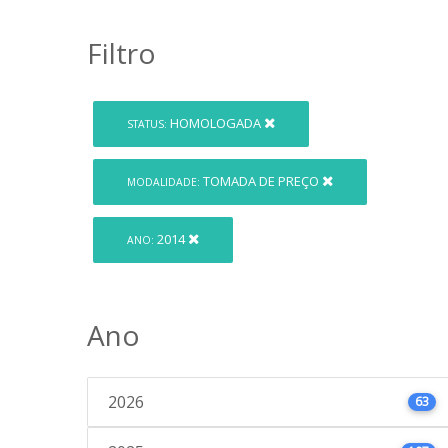
Filtro
HOMOLOGADA
STATUS:
TOMADA DE PREÇO
MODALIDADE:
2014
ANO:
Ano
2026
63