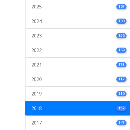
2025
107
2024
100
2023
156
2022
189
2021
173
2020
112
2019
110
2018
152
2017
147