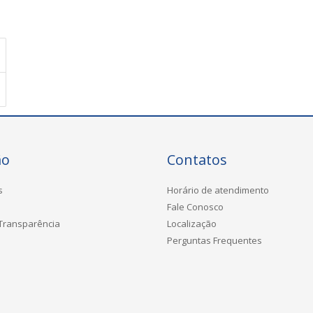
ão
Contatos
s
Horário de atendimento
Fale Conosco
 Transparência
Localização
Perguntas Frequentes