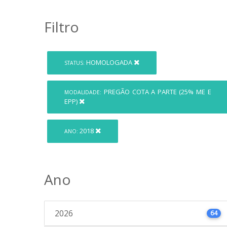
Filtro
HOMOLOGADA
STATUS:
PREGÃO COTA A PARTE (25% ME E
MODALIDADE:
EPP)
2018
ANO:
Ano
2026
64