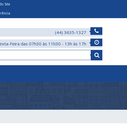
o Site
arência
(44) 3635-1327
exta-Feira das 07h30 às 11h30 - 13h às 17h