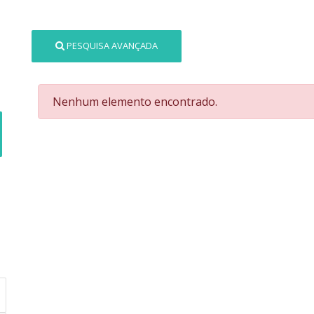
PESQUISA AVANÇADA
Nenhum elemento encontrado.