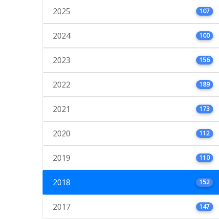
2025
107
2024
100
2023
156
2022
189
2021
173
2020
112
2019
110
2018
152
2017
147