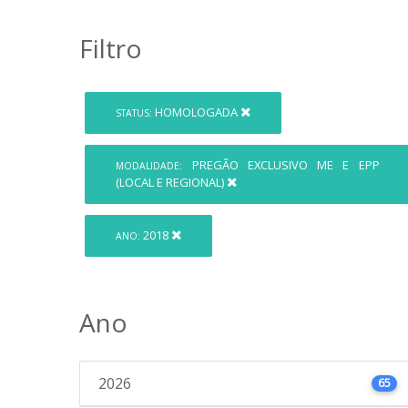
Filtro
HOMOLOGADA
STATUS:
PREGÃO EXCLUSIVO ME E EPP
MODALIDADE:
(LOCAL E REGIONAL)
2018
ANO:
Ano
2026
65