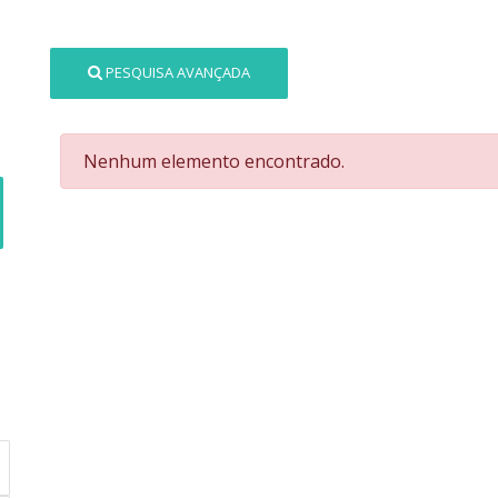
PESQUISA AVANÇADA
Nenhum elemento encontrado.