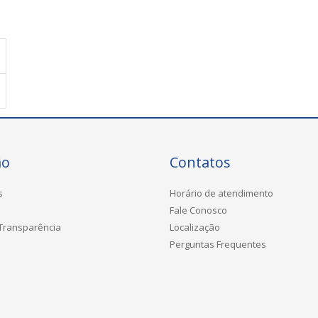
ão
Contatos
s
Horário de atendimento
Fale Conosco
 Transparência
Localização
Perguntas Frequentes