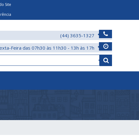
o Site
arência
(44) 3635-1327
exta-Feira das 07h30 às 11h30 - 13h às 17h