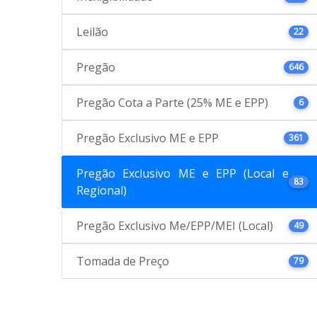
Leilão
22
Pregão
646
Pregão Cota a Parte (25% ME e EPP)
6
Pregão Exclusivo ME e EPP
361
Pregão Exclusivo ME e EPP (Local e
83
Regional)
Pregão Exclusivo Me/EPP/MEI (Local)
49
Tomada de Preço
79