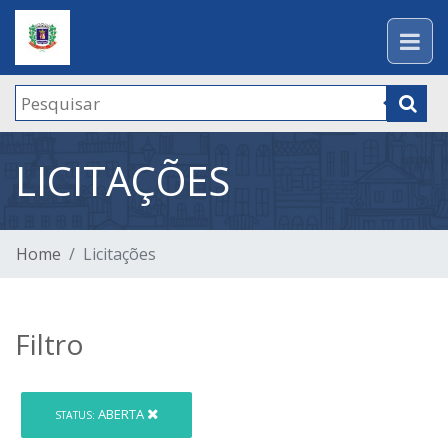
LICITAÇÕES
Home
Licitações
Filtro
ABERTA
STATUS: