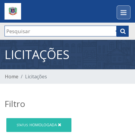
LICITAÇÕES
Home
Licitações
Filtro
HOMOLOGADA
STATUS: