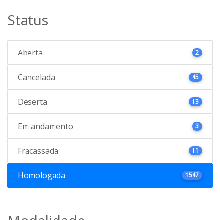
Status
Aberta
2
Cancelada
45
Deserta
13
Em andamento
3
Fracassada
11
Homologada
1547
Modalidade