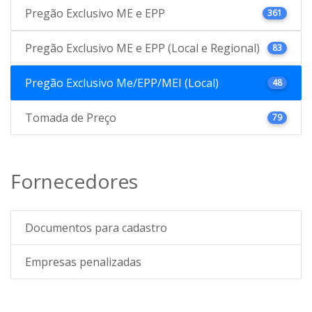
Pregão Exclusivo ME e EPP
361
Pregão Exclusivo ME e EPP (Local e Regional)
83
Pregão Exclusivo Me/EPP/MEI (Local)
48
Tomada de Preço
79
Fornecedores
Documentos para cadastro
Empresas penalizadas