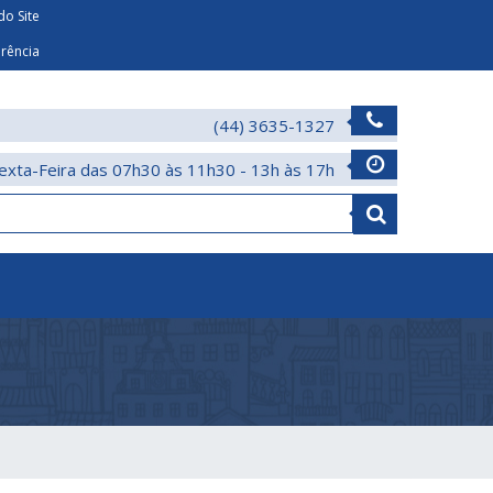
o Site
arência
(44) 3635-1327
exta-Feira das 07h30 às 11h30 - 13h às 17h