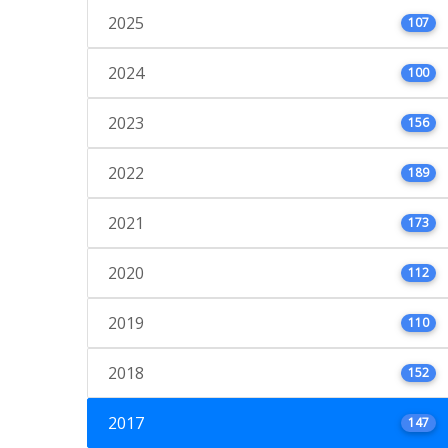
2025
107
2024
100
2023
156
2022
189
2021
173
2020
112
2019
110
2018
152
2017
147