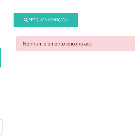
PESQUISA AVANÇADA
Nenhum elemento encontrado.