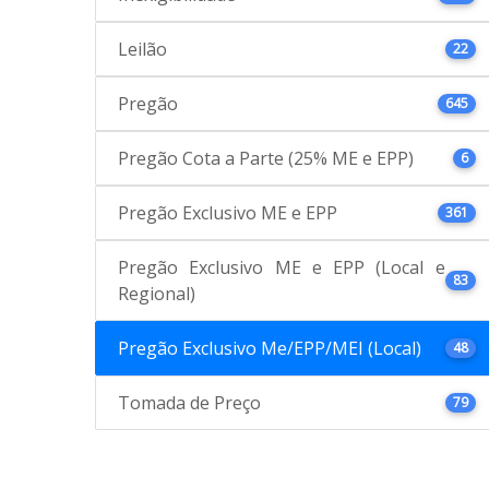
Leilão
22
Pregão
645
Pregão Cota a Parte (25% ME e EPP)
6
Pregão Exclusivo ME e EPP
361
Pregão Exclusivo ME e EPP (Local e
83
Regional)
Pregão Exclusivo Me/EPP/MEI (Local)
48
Tomada de Preço
79