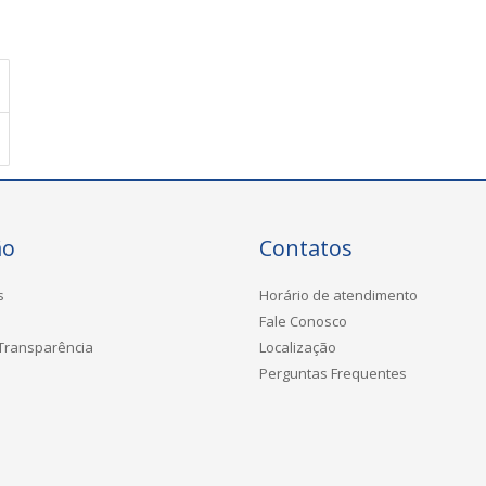
ão
Contatos
s
Horário de atendimento
Fale Conosco
 Transparência
Localização
Perguntas Frequentes