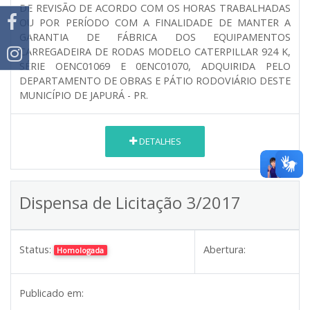
DE REVISÃO DE ACORDO COM OS HORAS TRABALHADAS
OU POR PERÍODO COM A FINALIDADE DE MANTER A
GARANTIA DE FÁBRICA DOS EQUIPAMENTOS
CARREGADEIRA DE RODAS MODELO CATERPILLAR 924 K,
SÉRIE OENC01069 E 0ENC01070, ADQUIRIDA PELO
DEPARTAMENTO DE OBRAS E PÁTIO RODOVIÁRIO DESTE
MUNICÍPIO DE JAPURÁ - PR.
DETALHES
Dispensa de Licitação 3/2017
Status:
Abertura:
Homologada
Publicado em: