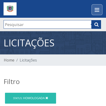
LICITAÇÕES
Home
Licitações
Filtro
HOMOLOGADA
STATUS: