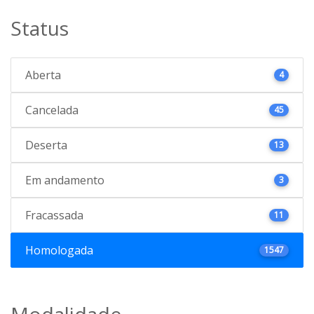
Status
Aberta
4
Cancelada
45
Deserta
13
Em andamento
3
Fracassada
11
Homologada
1547
Modalidade