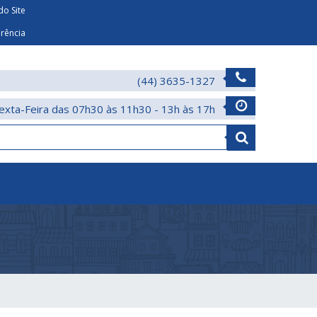
o Site
arência
(44) 3635-1327
exta-Feira das 07h30 às 11h30 - 13h às 17h