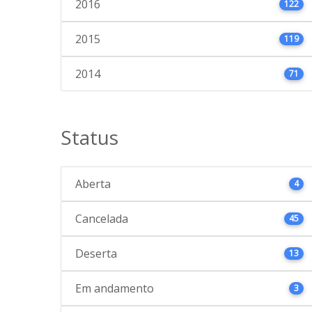
2016
122
2015
119
2014
71
Status
Aberta
4
Cancelada
45
Deserta
13
Em andamento
3