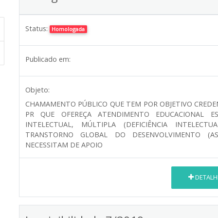
Status:
Homologada
Publicado em:
Objeto:
CHAMAMENTO PÚBLICO QUE TEM POR OBJETIVO CREDENC
PR QUE OFEREÇA ATENDIMENTO EDUCACIONAL ESP
INTELECTUAL, MÚLTIPLA (DEFICIÊNCIA INTELECT
TRANSTORNO GLOBAL DO DESENVOLVIMENTO (ASSO
NECESSITAM DE APOIO
DETALH