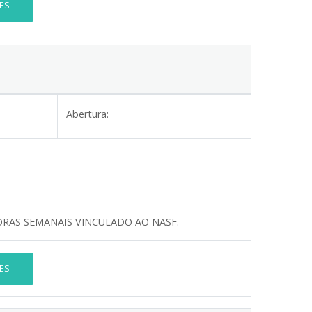
ES
Abertura:
ORAS SEMANAIS VINCULADO AO NASF.
ES