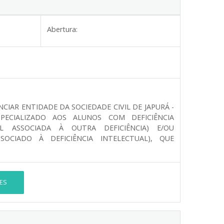
Abertura:
IAR ENTIDADE DA SOCIEDADE CIVIL DE JAPURÁ -
ECIALIZADO AOS ALUNOS COM DEFICIÊNCIA
UAL ASSOCIADA À OUTRA DEFICIÊNCIA) E/OU
CIADO À DEFICIÊNCIA INTELECTUAL), QUE
ES