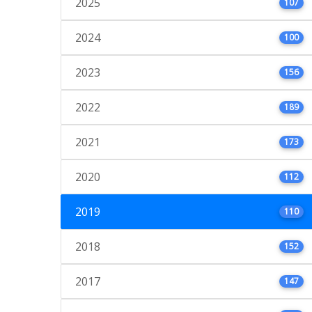
2025
107
2024
100
2023
156
2022
189
2021
173
2020
112
2019
110
2018
152
2017
147