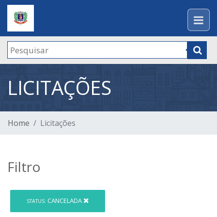
LICITAÇÕES
Home
Licitações
Filtro
CANCELADA
STATUS: