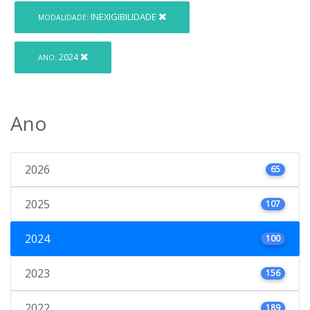
INEXIGIBILIDADE
MODALIDADE:
2024
ANO:
Ano
2026
65
2025
107
2024
100
2023
156
2022
189