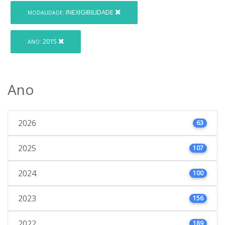
INEXIGIBILIDADE
MODALIDADE:
2015
ANO:
Ano
2026
63
2025
107
2024
100
2023
156
2022
189