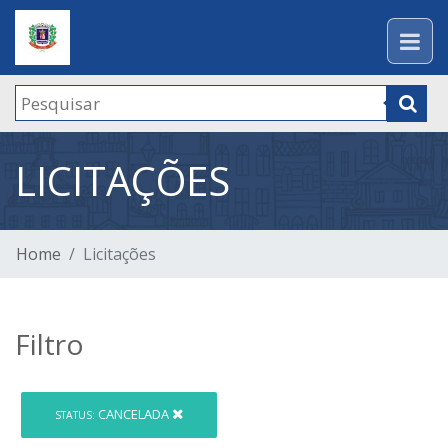
LICITAÇÕES
Home
Licitações
Filtro
CANCELADA
STATUS: