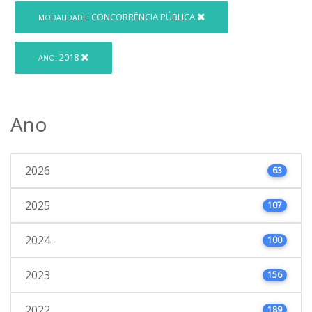
CONCORRÊNCIA PÚBLICA
MODALIDADE:
2018
ANO:
Ano
2026
63
2025
107
2024
100
2023
156
2022
189