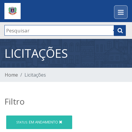
LICITAÇÕES
Home
Licitações
Filtro
EM ANDAMENTO
STATUS: