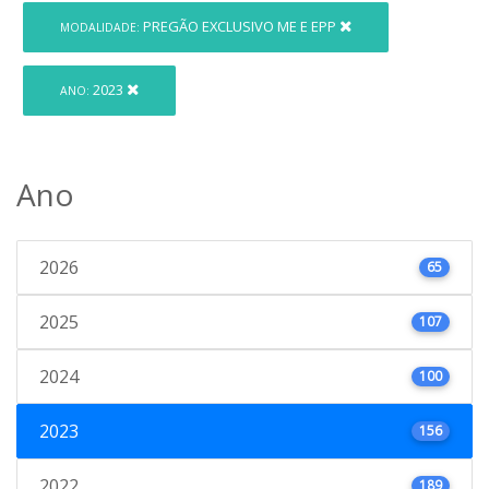
PREGÃO EXCLUSIVO ME E EPP
MODALIDADE:
2023
ANO:
Ano
2026
65
2025
107
2024
100
2023
156
2022
189