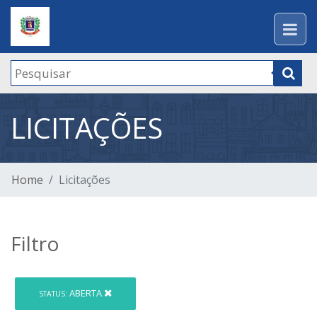
LICITAÇÕES
Home
Licitações
Filtro
ABERTA
STATUS: