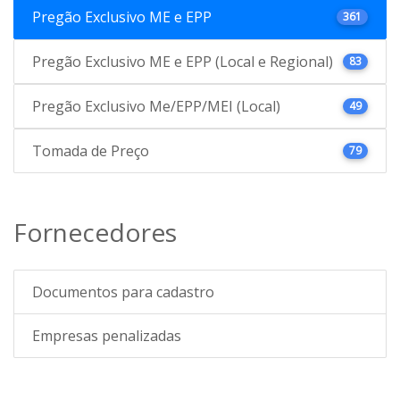
Pregão Exclusivo ME e EPP
361
Pregão Exclusivo ME e EPP (Local e Regional)
83
Pregão Exclusivo Me/EPP/MEI (Local)
49
Tomada de Preço
79
Fornecedores
Documentos para cadastro
Empresas penalizadas