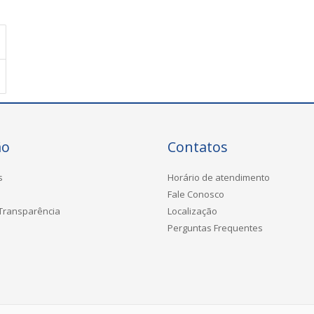
ão
Contatos
s
Horário de atendimento
Fale Conosco
 Transparência
Localização
Perguntas Frequentes