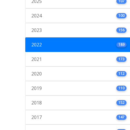
2025
107
2024
100
2023
156
2022
189
2021
173
2020
112
2019
110
2018
152
2017
147