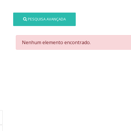
PESQUISA AVANÇADA
Nenhum elemento encontrado.