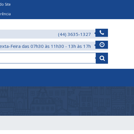
o Site
arência
(44) 3635-1327
exta-Feira das 07h30 às 11h30 - 13h às 17h