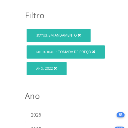
Filtro
EM ANDAMENTO
STATUS:
TOMADA DE PREÇO
MODALIDADE:
2022
ANO:
Ano
2026
63