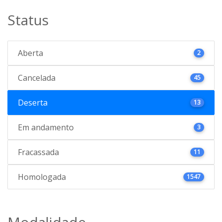
Status
Aberta
2
Cancelada
45
Deserta
13
Em andamento
3
Fracassada
11
Homologada
1547
Modalidade