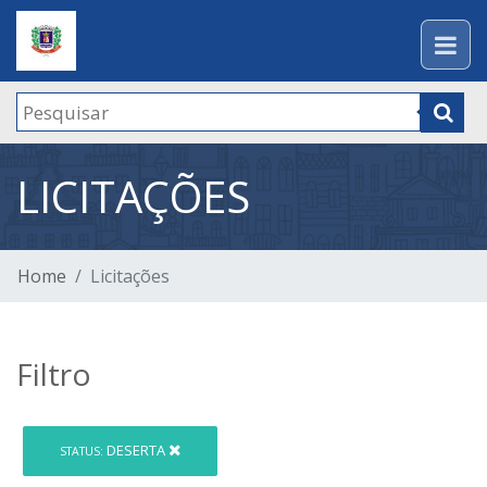
LICITAÇÕES
Home
Licitações
Filtro
DESERTA
STATUS: