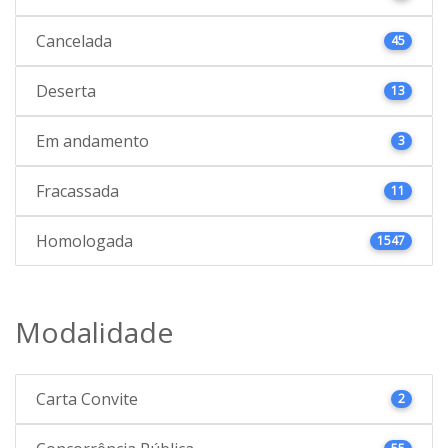
Cancelada
45
Deserta
13
Em andamento
3
Fracassada
11
Homologada
1547
Modalidade
Carta Convite
2