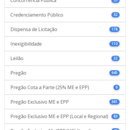
Concorrência Pública
55
Credenciamento Público
32
Dispensa de Licitação
178
Inexigibilidade
110
Leilão
22
Pregão
645
Pregão Cota a Parte (25% ME e EPP)
6
Pregão Exclusivo ME e EPP
361
Pregão Exclusivo ME e EPP (Local e Regional)
83