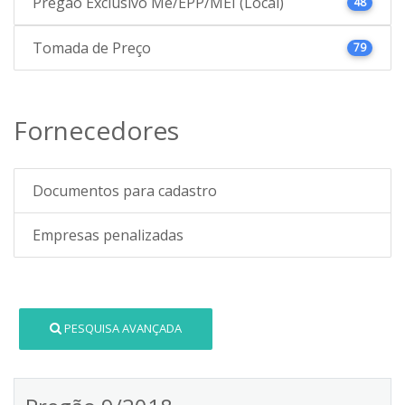
Pregão Exclusivo Me/EPP/MEI (Local)
48
Tomada de Preço
79
Fornecedores
Documentos para cadastro
Empresas penalizadas
PESQUISA AVANÇADA