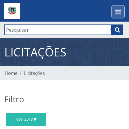
LICITAÇÕES
Home
Licitações
Filtro
2018
ANO: