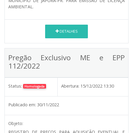
MUNICÍPIO DE JAPURÁ-PR. PARA EMISSÃO DE LICENÇA
AMBIENTAL.
DETALHES
Pregão Exclusivo ME e EPP
112/2022
Status:
Abertura:
15/12/2022 13:30
Homologada
Publicado em:
30/11/2022
Objeto:
REGISTRO DE PREÇOS PARA AQUISIÇÃO EVENTUAL E