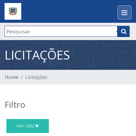
LICITAÇÕES
Home
Licitações
Filtro
2022
ANO: