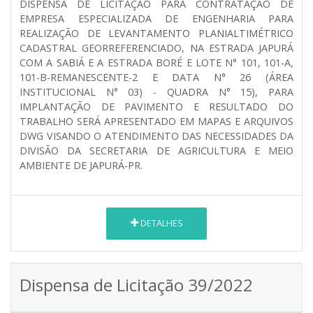
DISPENSA DE LICITAÇÃO PARA CONTRATAÇÃO DE
EMPRESA ESPECIALIZADA DE ENGENHARIA PARA
REALIZAÇÃO DE LEVANTAMENTO PLANIALTIMÉTRICO
CADASTRAL GEORREFERENCIADO, NA ESTRADA JAPURÁ
COM A SABIÁ E A ESTRADA BORÉ E LOTE N° 101, 101-A,
101-B-REMANESCENTE-2 E DATA N° 26 (ÁREA
INSTITUCIONAL N° 03) - QUADRA N° 15), PARA
IMPLANTAÇÃO DE PAVIMENTO E RESULTADO DO
TRABALHO SERÁ APRESENTADO EM MAPAS E ARQUIVOS
DWG VISANDO O ATENDIMENTO DAS NECESSIDADES DA
DIVISÃO DA SECRETARIA DE AGRICULTURA E MEIO
AMBIENTE DE JAPURÁ-PR.
DETALHES
Dispensa de Licitação 39/2022