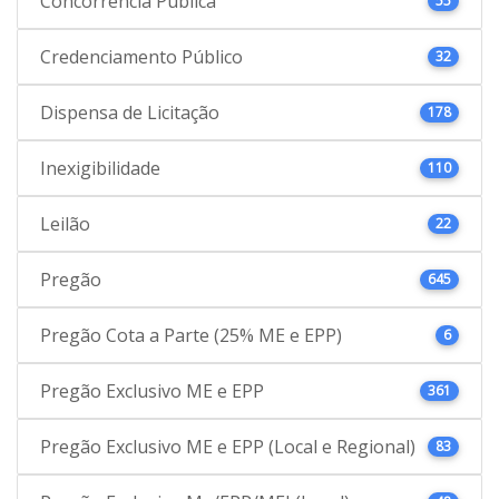
Concorrência Pública
55
Credenciamento Público
32
Dispensa de Licitação
178
Inexigibilidade
110
Leilão
22
Pregão
645
Pregão Cota a Parte (25% ME e EPP)
6
Pregão Exclusivo ME e EPP
361
Pregão Exclusivo ME e EPP (Local e Regional)
83