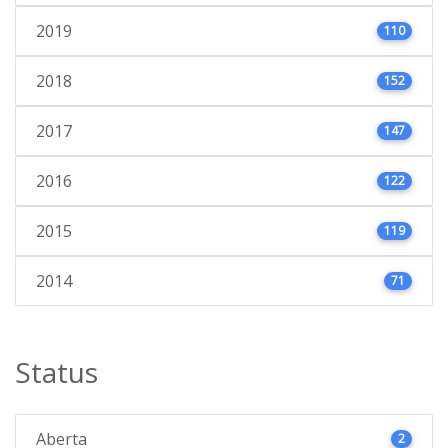
2019
110
2018
152
2017
147
2016
122
2015
119
2014
71
Status
Aberta
2