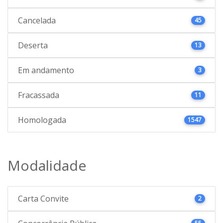
Cancelada
45
Deserta
13
Em andamento
3
Fracassada
11
Homologada
1547
Modalidade
Carta Convite
2