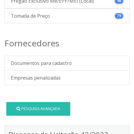
Pregão Exclusivo Me/EPP/MEI (Local)
48
Tomada de Preço
79
Fornecedores
Documentos para cadastro
Empresas penalizadas
PESQUISA AVANÇADA