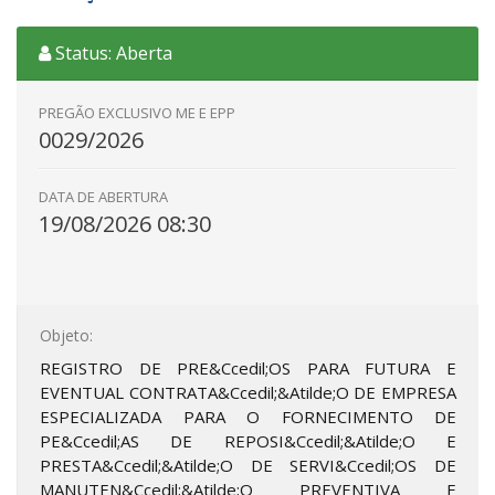
Status: Aberta
PREGÃO EXCLUSIVO ME E EPP
0029/2026
DATA DE ABERTURA
19/08/2026 08:30
Objeto:
REGISTRO DE PRE&Ccedil;OS PARA FUTURA E
EVENTUAL CONTRATA&Ccedil;&Atilde;O DE EMPRESA
ESPECIALIZADA PARA O FORNECIMENTO DE
PE&Ccedil;AS DE REPOSI&Ccedil;&Atilde;O E
PRESTA&Ccedil;&Atilde;O DE SERVI&Ccedil;OS DE
MANUTEN&Ccedil;&Atilde;O PREVENTIVA E