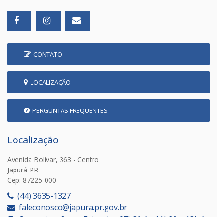
CONTATO
LOCALIZAÇÃO
PERGUNTAS FREQUENTES
Localização
Avenida Bolivar, 363 - Centro
Japurá-PR
Cep: 87225-000
(44) 3635-1327
faleconosco@japura.pr.gov.br