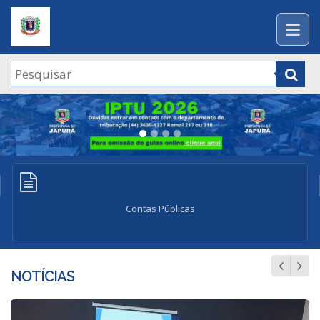
Previous
Nex
Contas Públicas
NOTÍCIAS