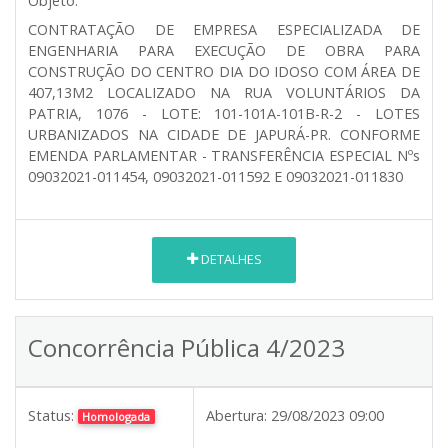
Objeto:
CONTRATAÇÃO DE EMPRESA ESPECIALIZADA DE
ENGENHARIA PARA EXECUÇÃO DE OBRA PARA
CONSTRUÇÃO DO CENTRO DIA DO IDOSO COM ÁREA DE
407,13M2 LOCALIZADO NA RUA VOLUNTÁRIOS DA
PATRIA, 1076 - LOTE: 101-101A-101B-R-2 - LOTES
URBANIZADOS NA CIDADE DE JAPURÁ-PR. CONFORME
EMENDA PARLAMENTAR - TRANSFERÊNCIA ESPECIAL Nºs
09032021-011454, 09032021-011592 E 09032021-011830
DETALHES
Concorrência Pública 4/2023
Status:
Abertura:
29/08/2023 09:00
Homologada