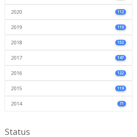
2020
112
2019
110
2018
152
2017
147
2016
122
2015
119
2014
71
Status