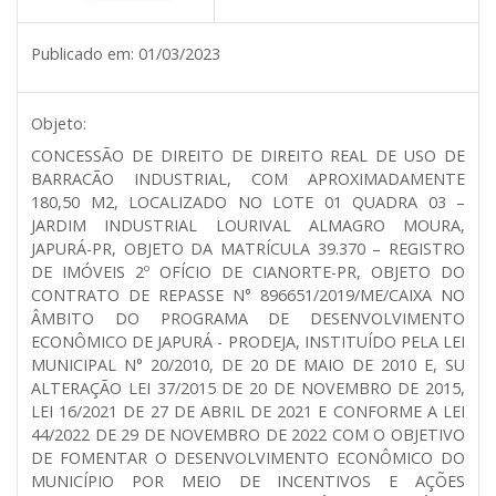
Publicado em:
01/03/2023
Objeto:
CONCESSÃO DE DIREITO DE DIREITO REAL DE USO DE
BARRACÃO INDUSTRIAL, COM APROXIMADAMENTE
180,50 M2, LOCALIZADO NO LOTE 01 QUADRA 03 –
JARDIM INDUSTRIAL LOURIVAL ALMAGRO MOURA,
JAPURÁ-PR, OBJETO DA MATRÍCULA 39.370 – REGISTRO
DE IMÓVEIS 2º OFÍCIO DE CIANORTE-PR, OBJETO DO
CONTRATO DE REPASSE N° 896651/2019/ME/CAIXA NO
ÂMBITO DO PROGRAMA DE DESENVOLVIMENTO
ECONÔMICO DE JAPURÁ - PRODEJA, INSTITUÍDO PELA LEI
MUNICIPAL N° 20/2010, DE 20 DE MAIO DE 2010 E, SU
ALTERAÇÃO LEI 37/2015 DE 20 DE NOVEMBRO DE 2015,
LEI 16/2021 DE 27 DE ABRIL DE 2021 E CONFORME A LEI
44/2022 DE 29 DE NOVEMBRO DE 2022 COM O OBJETIVO
DE FOMENTAR O DESENVOLVIMENTO ECONÔMICO DO
MUNICÍPIO POR MEIO DE INCENTIVOS E AÇÕES