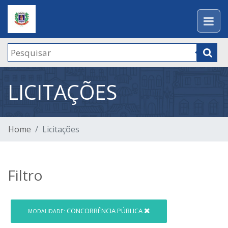
LICITAÇÕES
Home
Licitações
Filtro
CONCORRÊNCIA PÚBLICA
MODALIDADE: