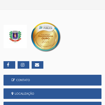
CONTATO
LOCALIZAÇÃO