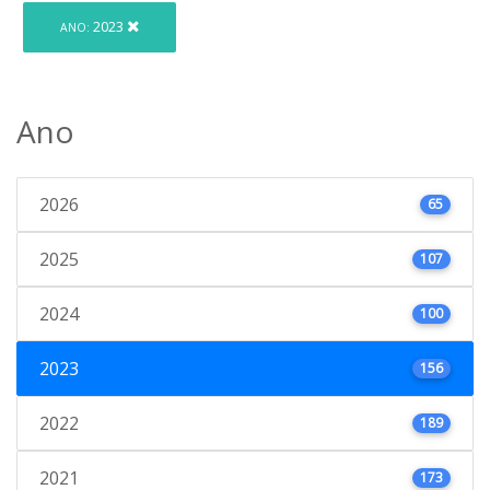
2023
ANO:
Ano
2026
65
2025
107
2024
100
2023
156
2022
189
2021
173