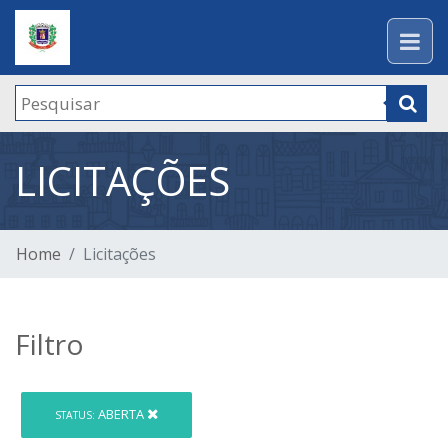
LICITAÇÕES
Home
Licitações
Filtro
ABERTA
STATUS: