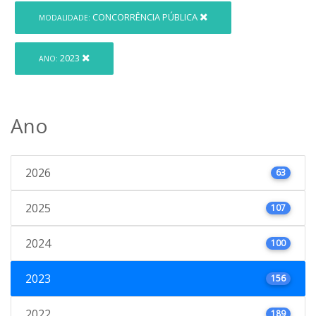
CONCORRÊNCIA PÚBLICA
MODALIDADE:
2023
ANO:
Ano
2026
63
2025
107
2024
100
2023
156
2022
189