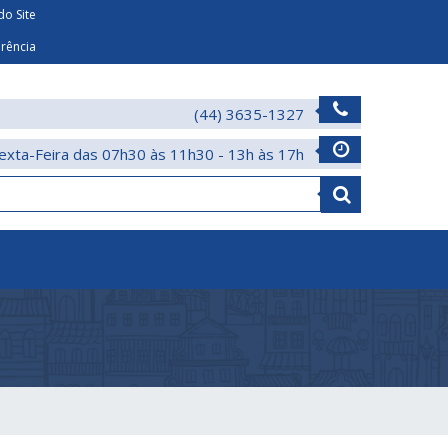
o Site
arência
(44) 3635-1327
exta-Feira das 07h30 às 11h30 - 13h às 17h