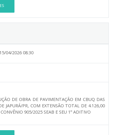
ES
15/04/2026 08:30
CUÇÃO DE OBRA DE PAVIMENTAÇÃO EM CBUQ DAS
DE JAPURÁ/PR, COM EXTENSÃO TOTAL DE 4.126,00
CONVÊNIO 905/2025 SEAB E SEU 1º ADITIVO