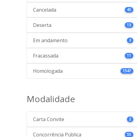
Cancelada
45
Deserta
13
Em andamento
3
Fracassada
11
Homologada
1547
Modalidade
Carta Convite
2
Concorrência Pública
55