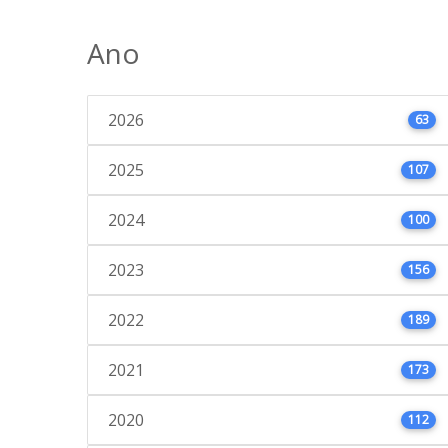
Ano
2026
63
2025
107
2024
100
2023
156
2022
189
2021
173
2020
112