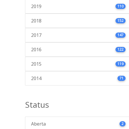
2019
110
2018
152
2017
147
2016
122
2015
119
2014
71
Status
Aberta
2