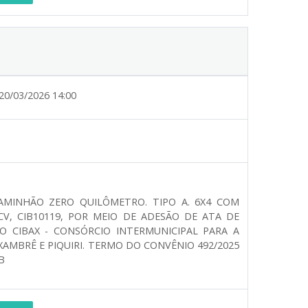
20/03/2026 14:00
 CAMINHÃO ZERO QUILÔMETRO. TIPO A. 6X4 COM
CV, CIB10119, POR MEIO DE ADESÃO DE ATA DE
LO CIBAX - CONSÓRCIO INTERMUNICIPAL PARA A
XAMBRÊ E PIQUIRI. TERMO DO CONVÊNIO 492/2025
B