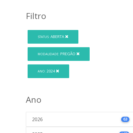
Filtro
ABERTA
STATUS:
PREGÃO
MODALIDADE:
2024
ANO:
Ano
2026
63