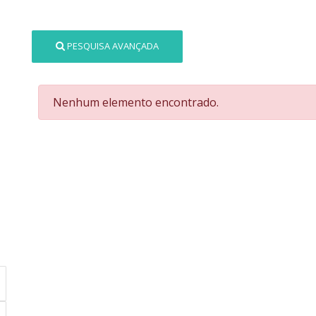
PESQUISA AVANÇADA
Nenhum elemento encontrado.