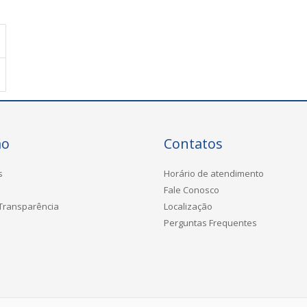
ão
Contatos
s
Horário de atendimento
Fale Conosco
 Transparência
Localização
Perguntas Frequentes