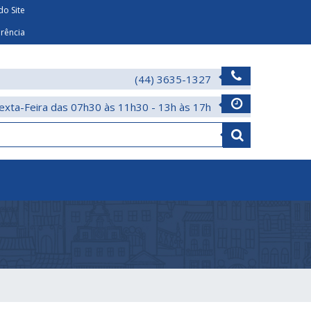
o Site
arência
(44) 3635-1327
exta-Feira das 07h30 às 11h30 - 13h às 17h