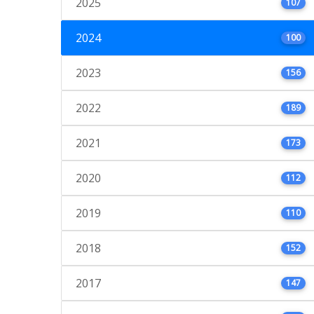
2025
107
2024
100
2023
156
2022
189
2021
173
2020
112
2019
110
2018
152
2017
147