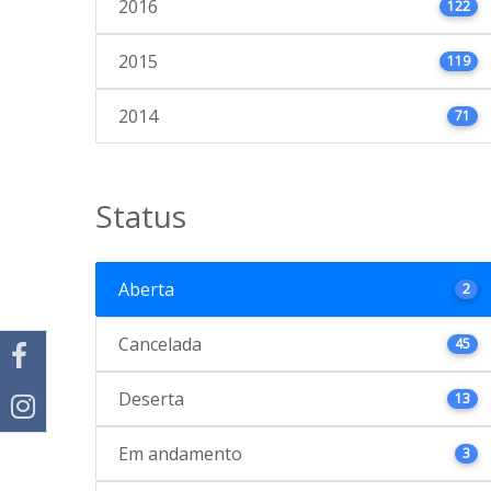
2016
122
2015
119
2014
71
Status
Aberta
2
Cancelada
45
Deserta
13
Em andamento
3