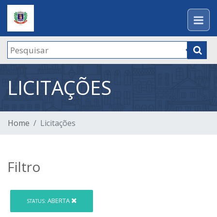
LICITAÇÕES
Home
Licitações
Filtro
ABERTA
STATUS: