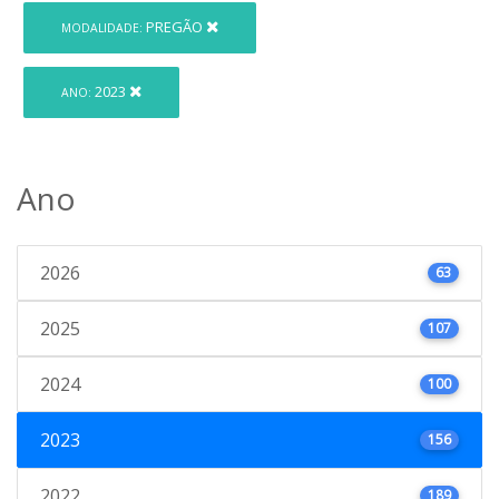
PREGÃO
MODALIDADE:
2023
ANO:
Ano
2026
63
2025
107
2024
100
2023
156
2022
189