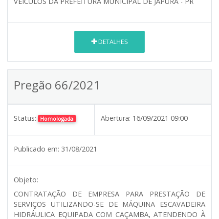
VEÍCULOS DA PREFEITURA MUNICIPAL DE JAPURÁ - PR
DETALHES
Pregão 66/2021
Status:
Abertura:
16/09/2021 09:00
Homologada
Publicado em:
31/08/2021
Objeto:
CONTRATAÇÃO DE EMPRESA PARA PRESTAÇÃO DE
SERVIÇOS UTILIZANDO-SE DE MÁQUINA ESCAVADEIRA
HIDRÁULICA EQUIPADA COM CAÇAMBA, ATENDENDO À