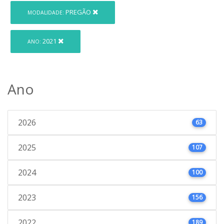
PREGÃO
MODALIDADE:
2021
ANO:
Ano
2026
63
2025
107
2024
100
2023
156
2022
189