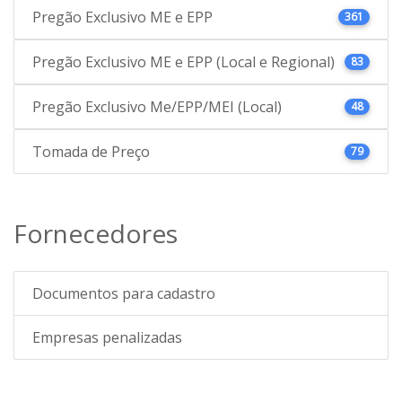
Pregão Exclusivo ME e EPP
361
Pregão Exclusivo ME e EPP (Local e Regional)
83
Pregão Exclusivo Me/EPP/MEI (Local)
48
Tomada de Preço
79
Fornecedores
Documentos para cadastro
Empresas penalizadas