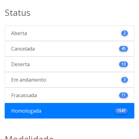
Status
Aberta
2
Cancelada
45
Deserta
13
Em andamento
3
Fracassada
11
Homologada
1547
Modalidade