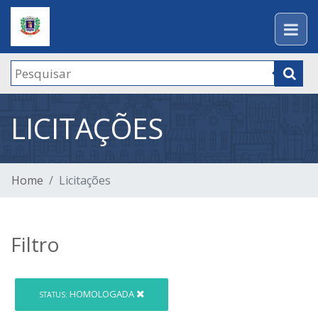
LICITAÇÕES
Home
Licitações
Filtro
HOMOLOGADA
STATUS: