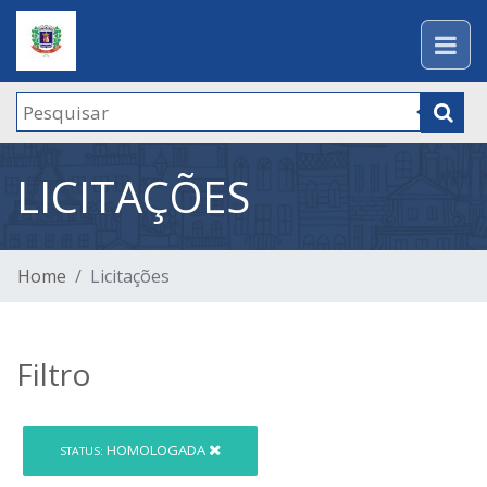
LICITAÇÕES
Home
Licitações
Filtro
HOMOLOGADA
STATUS: