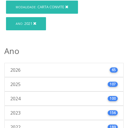
CARTA CONVITE
MODALIDADE:
2021
ANO:
Ano
2026
65
2025
107
2024
100
2023
156
2022
189