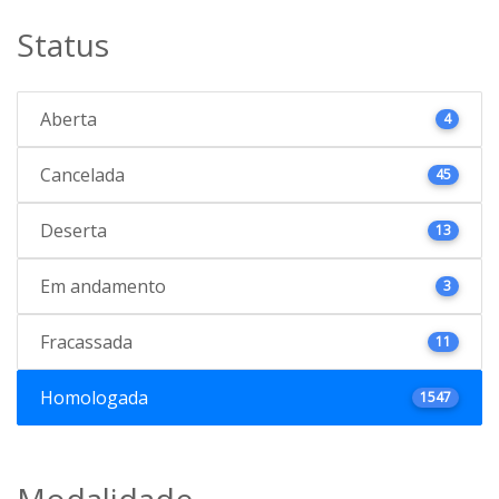
Status
Aberta
4
Cancelada
45
Deserta
13
Em andamento
3
Fracassada
11
Homologada
1547
Modalidade