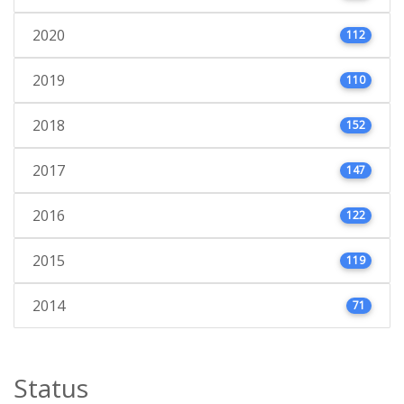
2020
112
2019
110
2018
152
2017
147
2016
122
2015
119
2014
71
Status