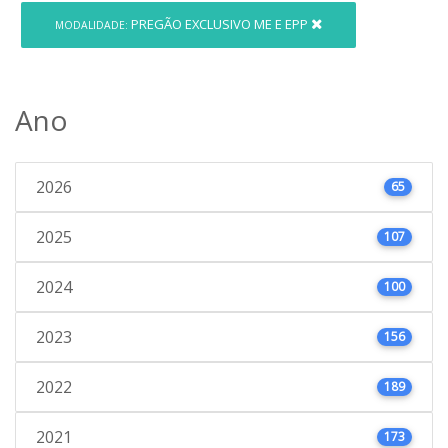
PREGÃO EXCLUSIVO ME E EPP
MODALIDADE:
Ano
2026
65
2025
107
2024
100
2023
156
2022
189
2021
173