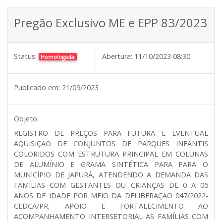
Pregão Exclusivo ME e EPP 83/2023
Status:
Abertura:
11/10/2023 08:30
Homologada
Publicado em:
21/09/2023
Objeto:
REGISTRO DE PREÇOS PARA FUTURA E EVENTUAL
AQUISIÇÃO DE CONJUNTOS DE PARQUES INFANTIS
COLORIDOS COM ESTRUTURA PRINCIPAL EM COLUNAS
DE ALUMÍNIO E GRAMA SINTÉTICA PARA PARA O
MUNICÍPIO DE JAPURÁ, ATENDENDO A DEMANDA DAS
FAMÍLIAS COM GESTANTES OU CRIANÇAS DE 0 A 06
ANOS DE IDADE POR MEIO DA DELIBERAÇÃO 047/2022-
CEDCA/PR, APOIO E FORTALECIMENTO AO
ACOMPANHAMENTO INTERSETORIAL AS FAMÍLIAS COM