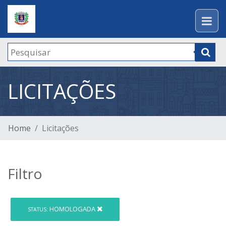
LICITAÇÕES
Home
Licitações
Filtro
HOMOLOGADA
STATUS: