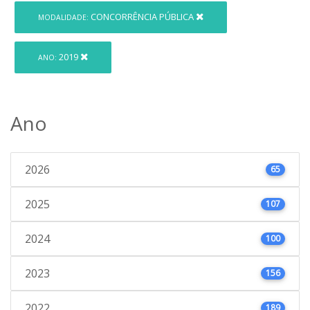
CONCORRÊNCIA PÚBLICA
MODALIDADE:
2019
ANO:
Ano
2026
65
2025
107
2024
100
2023
156
2022
189