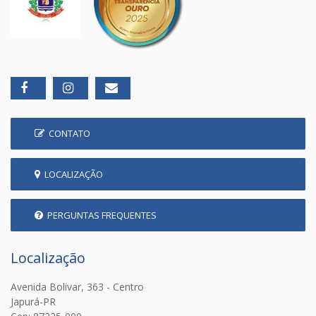
CONTATO
LOCALIZAÇÃO
PERGUNTAS FREQUENTES
Localização
Avenida Bolivar, 363 - Centro
Japurá-PR