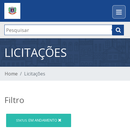
LICITAÇÕES
Home
Licitações
Filtro
EM ANDAMENTO
STATUS: