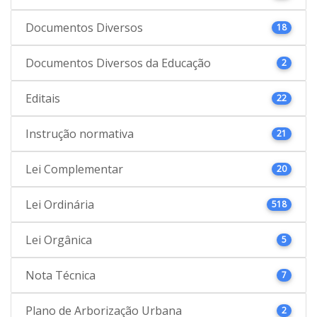
Documentos Diversos
18
Documentos Diversos da Educação
2
Editais
22
Instrução normativa
21
Lei Complementar
20
Lei Ordinária
518
Lei Orgânica
5
Nota Técnica
7
Plano de Arborização Urbana
2