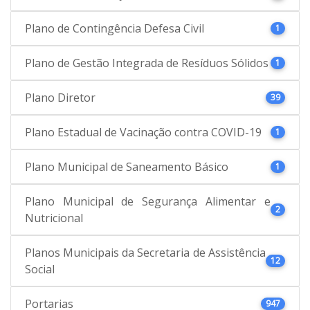
Plano de Contingência Defesa Civil
1
Plano de Gestão Integrada de Resíduos Sólidos
1
Plano Diretor
39
Plano Estadual de Vacinação contra COVID-19
1
Plano Municipal de Saneamento Básico
1
Plano Municipal de Segurança Alimentar e
2
Nutricional
Planos Municipais da Secretaria de Assistência
12
Social
Portarias
947