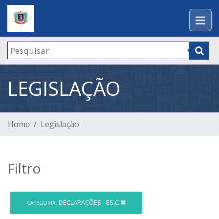
LEGISLAÇÃO
Home
Legislação
Filtro
DECLARAÇÕES - ESIC
CATEGORIA: