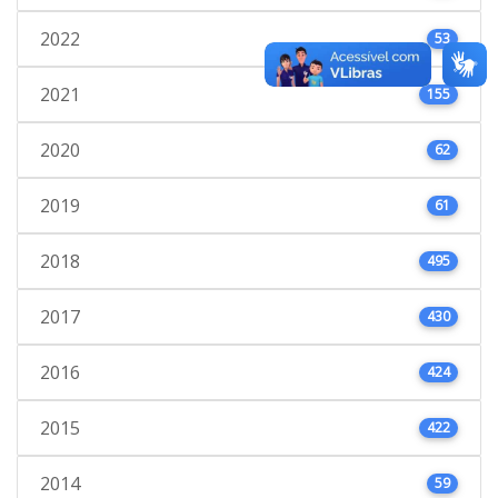
2022
53
2021
155
2020
62
2019
61
2018
495
2017
430
2016
424
2015
422
2014
59