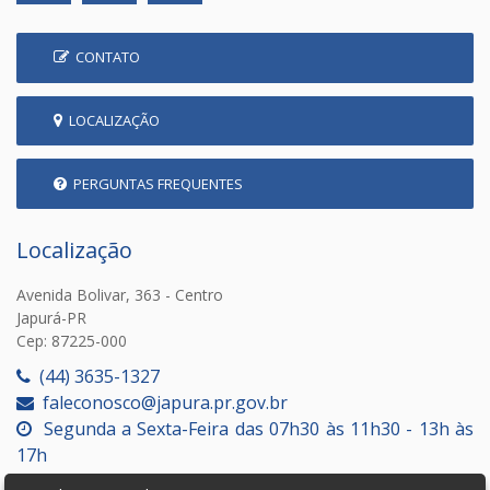
CONTATO
LOCALIZAÇÃO
PERGUNTAS FREQUENTES
Localização
Avenida Bolivar, 363 - Centro
Japurá-PR
Cep: 87225-000
(44) 3635-1327
faleconosco@japura.pr.gov.br
Segunda a Sexta-Feira das 07h30 às 11h30 - 13h às
17h