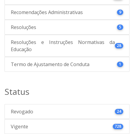
Recomendações Administrativas
9
Resoluções
5
Resoluções e Instruções Normativas da
28
Educação
Termo de Ajustamento de Conduta
1
Status
Revogado
24
Vigente
728