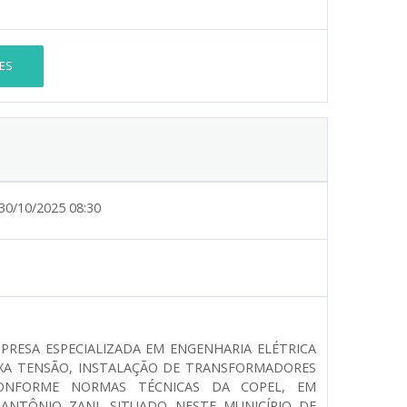
ES
30/10/2025 08:30
RESA ESPECIALIZADA EM ENGENHARIA ELÉTRICA
IXA TENSÃO, INSTALAÇÃO DE TRANSFORMADORES
 CONFORME NORMAS TÉCNICAS DA COPEL, EM
NTÔNIO ZANI, SITUADO NESTE MUNICÍPIO DE