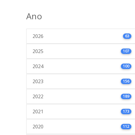
Ano
2026
63
2025
107
2024
100
2023
156
2022
189
2021
173
2020
112