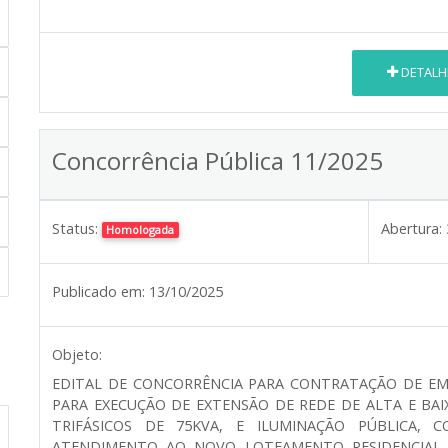
DETALH
Concorrência Pública 11/2025
Status:
Abertura:
Homologada
Publicado em:
13/10/2025
Objeto:
EDITAL DE CONCORRÊNCIA PARA CONTRATAÇÃO DE EMP
PARA EXECUÇÃO DE EXTENSÃO DE REDE DE ALTA E BA
TRIFÁSICOS DE 75KVA, E ILUMINAÇÃO PÚBLICA,
ATENDIMENTO AO NOVO LOTEAMENTO RESIDENCIAL A