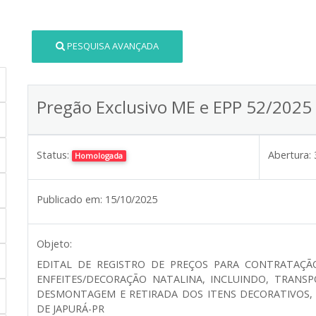
PESQUISA AVANÇADA
Pregão Exclusivo ME e EPP 52/2025
Status:
Abertura:
Homologada
Publicado em:
15/10/2025
Objeto:
EDITAL DE REGISTRO DE PREÇOS PARA CONTRATAÇÃ
ENFEITES/DECORAÇÃO NATALINA, INCLUINDO, TRANS
DESMONTAGEM E RETIRADA DOS ITENS DECORATIVOS, 
DE JAPURÁ-PR