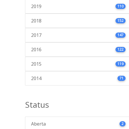
2019
110
2018
152
2017
147
2016
122
2015
119
2014
71
Status
Aberta
2