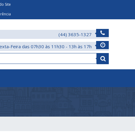
o Site
arência
(44) 3635-1327
exta-Feira das 07h30 às 11h30 - 13h às 17h