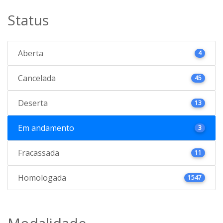
Status
Aberta
4
Cancelada
45
Deserta
13
Em andamento
3
Fracassada
11
Homologada
1547
Modalidade