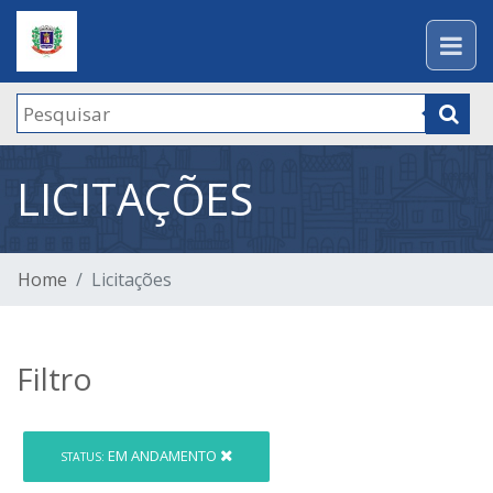
LICITAÇÕES
Home
Licitações
Filtro
EM ANDAMENTO
STATUS: