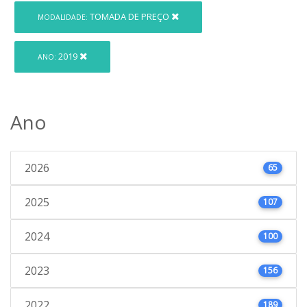
TOMADA DE PREÇO
MODALIDADE:
2019
ANO:
Ano
2026
65
2025
107
2024
100
2023
156
2022
189