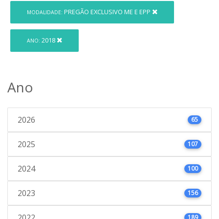
PREGÃO EXCLUSIVO ME E EPP
MODALIDADE:
2018
ANO:
Ano
2026
65
2025
107
2024
100
2023
156
2022
189