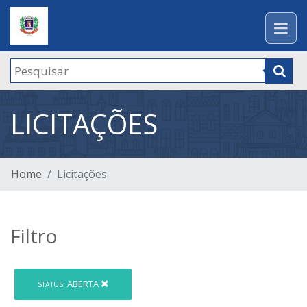
LICITAÇÕES
Home
Licitações
Filtro
ABERTA
STATUS: