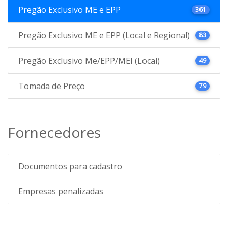
Pregão Exclusivo ME e EPP
361
Pregão Exclusivo ME e EPP (Local e Regional)
83
Pregão Exclusivo Me/EPP/MEI (Local)
49
Tomada de Preço
79
Fornecedores
Documentos para cadastro
Empresas penalizadas