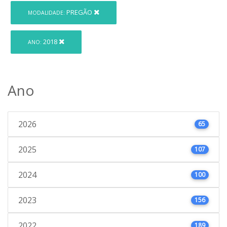
PREGÃO
MODALIDADE:
2018
ANO:
Ano
2026
65
2025
107
2024
100
2023
156
2022
189