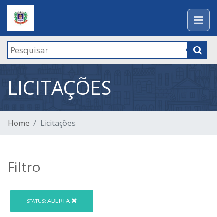
LICITAÇÕES
Home
Licitações
Filtro
ABERTA
STATUS: