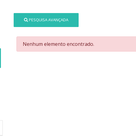
PESQUISA AVANÇADA
Nenhum elemento encontrado.