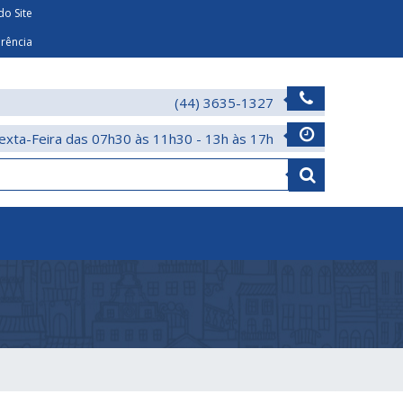
o Site
arência
(44) 3635-1327
exta-Feira das 07h30 às 11h30 - 13h às 17h