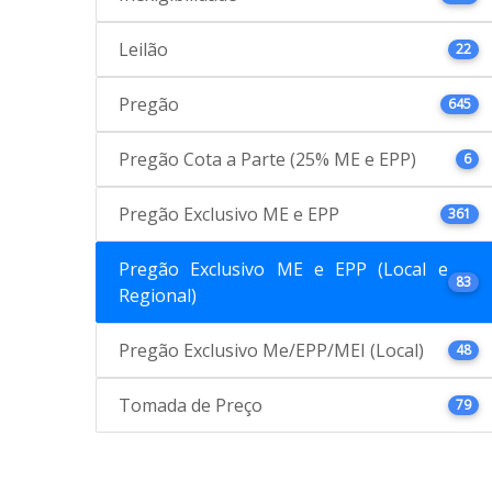
Leilão
22
Pregão
645
Pregão Cota a Parte (25% ME e EPP)
6
Pregão Exclusivo ME e EPP
361
Pregão Exclusivo ME e EPP (Local e
83
Regional)
Pregão Exclusivo Me/EPP/MEI (Local)
48
Tomada de Preço
79