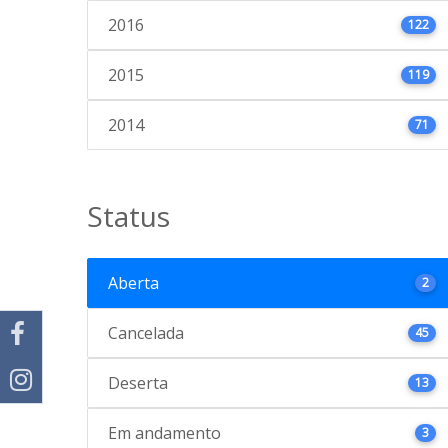
2016
122
2015
119
2014
71
Status
Aberta
2
Cancelada
45
Deserta
13
Em andamento
3