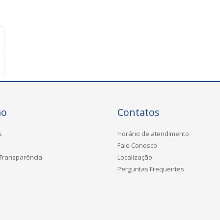
ão
Contatos
s
Horário de atendimento
Fale Conosco
 Transparência
Localização
Perguntas Frequentes