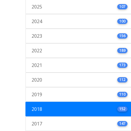
2025
107
2024
100
2023
156
2022
189
2021
173
2020
112
2019
110
2018
152
2017
147